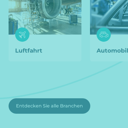
Luftfahrt
Automobi
mehr zu dieser branche
mehr zu diese
Entdecken Sie alle Branchen