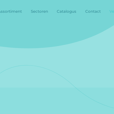
Assortiment
Sectoren
Catalogus
Contact
Ve