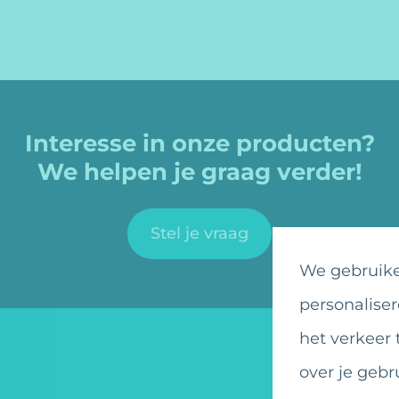
Interesse in onze producten?
We helpen je graag verder!
Stel je vraag
We gebruike
personaliser
het verkeer 
over je gebr