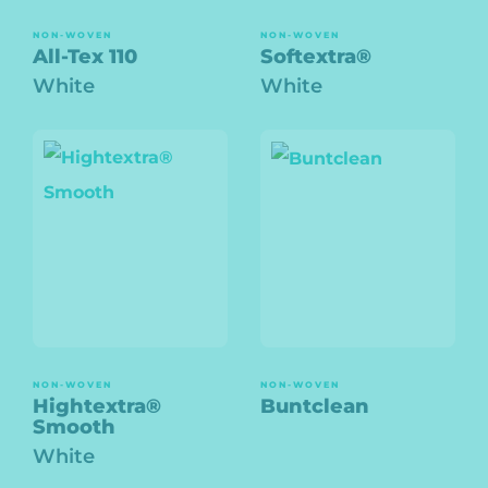
NON-WOVEN
NON-WOVEN
All-Tex 110
Softextra®
White
White
NON-WOVEN
NON-WOVEN
Hightextra®
Buntclean
Smooth
White