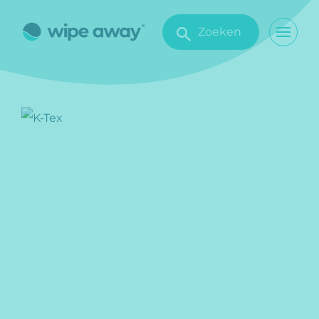
Zoeken