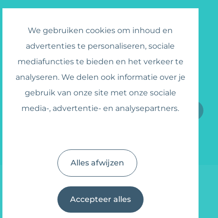
Sectoren
We gebruiken cookies om inhoud en
Assortiment
Catalogus
advertenties te personaliseren, sociale
Jobs
mediafuncties te bieden en het verkeer te
analyseren. We delen ook informatie over je
Schrijf je in voor de nieuwsbrief
gebruik van onze site met onze sociale
media-, advertentie- en analysepartners.
Ik ga akkoord met de
algemene voorwaarden
Alles afwijzen
Accepteer alles
© 2026 Wipe Away
info@wipe-away.com